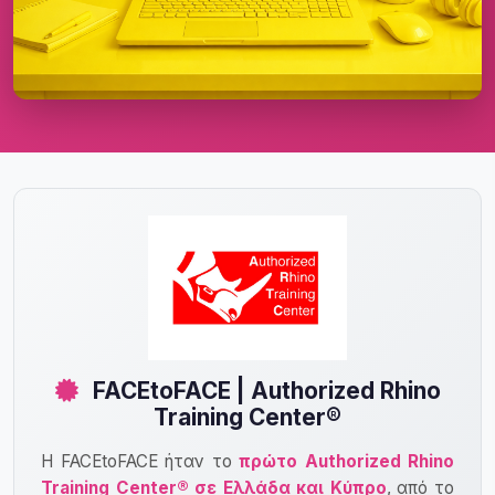
FACEtoFACE | Authorized Rhino
Training Center®
Η FACEtoFACE ήταν το
πρώτο Authorized Rhino
Training Center® σε Ελλάδα και Κύπρο
, από το