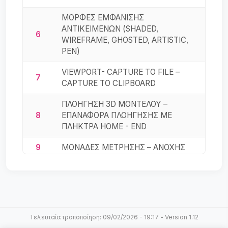
ΜΟΡΦΕΣ ΕΜΦΑΝΙΣΗΣ
ΑΝΤΙΚΕΙΜΕΝΩΝ (SHADED,
6
WIREFRAME, GHOSTED, ARTISTIC,
PEN)
VIEWPORT- CAPTURE TO FILE –
7
CAPTURE TO CLIPBOARD
ΠΛΟΗΓΗΣΗ 3D ΜΟΝΤΕΛΟΥ –
8
ΕΠΑΝΑΦΟΡΑ ΠΛΟΗΓΗΣΗΣ ΜΕ
ΠΛΗΚΤΡΑ HOME - END
9
ΜΟΝΑΔΕΣ ΜΕΤΡΗΣΗΣ – ΑΝΟΧΗΣ
10
ΦΙΛΟΣΟΦΙΑ ΕΝΤΟΛΩΝ ΤΟΥ RHINO
11
ΕΠΙΛΟΓΗ ΑΝΤΙΚΕΙΜΕΝΩΝ
ΜΕΤΑΚΙΝΗΣΗ ΣΕ ΑΞΟΝΕΣ Χ,Υ
Τελευταία τροποποίηση: 09/02/2026 - 19:17 - Version 1.12
ΣΥΡΟΝΤΑΣ, ΚΑΘΕΤΟΤΗΤΑ ΜΕ ΤΟ
12