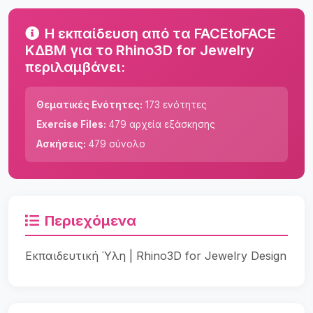
Η εκπαίδευση από τα FACEtoFACE
ΚΔΒΜ για το Rhino3D for Jewelry
περιλαμβάνει:
Θεματικές Ενότητες:
173 ενότητες
Exercise Files:
479 αρχεία εξάσκησης
Ασκήσεις:
479 σύνολο
Περιεχόμενα
Εκπαιδευτική Ύλη | Rhino3D for Jewelry Design