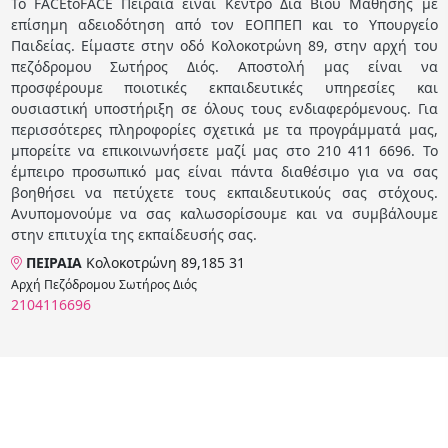
Το FACEtoFACE Πειραιά είναι Κέντρο Διά Βίου Μάθησης με
επίσημη αδειοδότηση από τον ΕΟΠΠΕΠ και το Υπουργείο
Παιδείας. Είμαστε στην οδό Κολοκοτρώνη 89, στην αρχή του
πεζόδρομου Σωτήρος Διός. Αποστολή μας είναι να
προσφέρουμε ποιοτικές εκπαιδευτικές υπηρεσίες και
ουσιαστική υποστήριξη σε όλους τους ενδιαφερόμενους. Για
περισσότερες πληροφορίες σχετικά με τα προγράμματά μας,
μπορείτε να επικοινωνήσετε μαζί μας στο 210 411 6696. Το
έμπειρο προσωπικό μας είναι πάντα διαθέσιμο για να σας
βοηθήσει να πετύχετε τους εκπαιδευτικούς σας στόχους.
Ανυπομονούμε να σας καλωσορίσουμε και να συμβάλουμε
στην επιτυχία της εκπαίδευσής σας.
ΠΕΙΡΑΙΑ
Κολοκοτρώνη 89,185 31
Αρχή Πεζόδρομου Σωτήρος Διός
2104116696