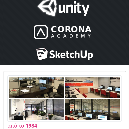
από το
1984