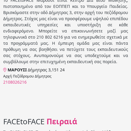
Το FACEtoFACE Μαρούσι είναι Κέντρο Διά Βίου Μάθησης,
πιστοποιημένο από τον ΕΟΠΠΕΠ και το Υπουργείο Παιδείας.
Βρισκόμαστε στην οδό Δήμητρας 3, στην αρχή του πεζόδρομου
Δήμητρος. Στόχος μας είναι να προσφέρουμε υψηλού επιπέδου
εκπαιδευτικές υπηρεσίες και υποστήριξη σε κάθε
ενδιαφερόμενο. Μπορείτε να επικοινωνήσετε μαζί μας
τηλεφωνικά στο 210 802 6216 για να ενημερωθείτε σχετικά με
τα προγράμματά μας. Η έμπειρη ομάδα μας είναι πάντα
πρόθυμη να σας βοηθήσει να πετύχετε τους εκπαιδευτικούς
σας στόχους. Ανυπομονούμε να σας υποδεχτούμε και να
συμβάλουμε στην επιτυχημένη εκπαιδευτική σας πορεία.
ΜΑΡΟΥΣΙ
Δήμητρας 3,151 24
Αρχή Πεζόδρομου Δήμητρος
2108026216
FACEtoFACE
Πειραιά