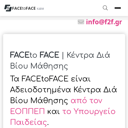
FACE
to
FACE
ΚΔΒΜ
info@f2f.gr
FACE
to
FACE
| Κέντρα Διά
Βίου Μάθησης
Τα FACEtoFACE είναι
Αδειοδοτημένα Κέντρα Διά
Βίου Μάθησης
από τον
ΕΟΠΠΕΠ
και
το Υπουργείο
Παιδείας
.