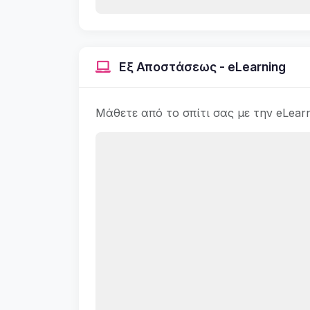
Εξ Αποστάσεως - eLearning
Μάθετε από το σπίτι σας με την eLear