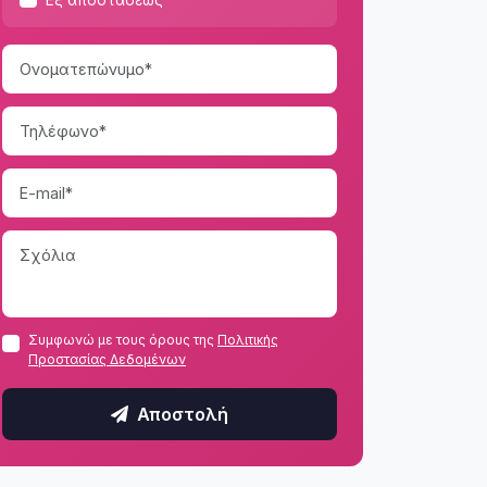
Συμφωνώ με τους όρους της
Πολιτικής
Προστασίας Δεδομένων
Αποστολή