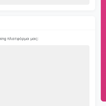
ning πλατφόρμα μας: