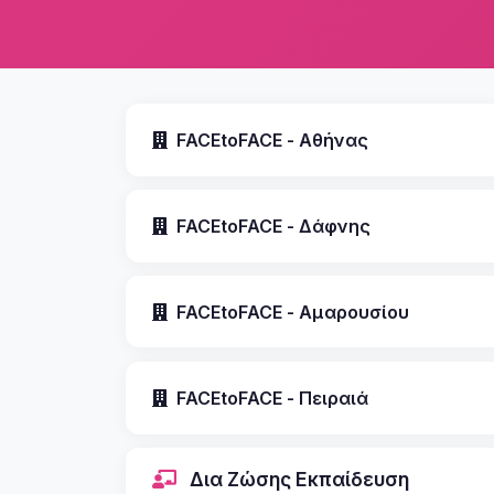
FACEtoFACE - Αθήνας
FACEtoFACE - Δάφνης
FACEtoFACE - Αμαρουσίου
FACEtoFACE - Πειραιά
Δια Ζώσης Εκπαίδευση