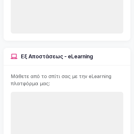
Εξ Αποστάσεως - eLearning
Μάθετε από το σπίτι σας με την eLearning
πλατφόρμα μας: