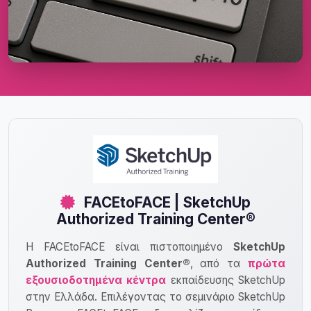
FACEtoFACE | SketchUp
Authorized Training Center®
Η FACEtoFACE είναι πιστοποιημένο
SketchUp
Authorized Training Center®
, από τα
πρώτα
εξουσιοδοτημένα κέντρα
εκπαίδευσης SketchUp
στην Ελλάδα. Επιλέγοντας το σεμινάριο SketchUp