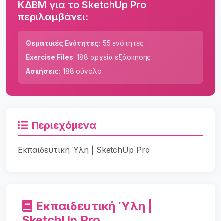
ΚΔΒΜ για το SketchUp Pro
περιλαμβάνει:
Θεματικές Ενότητες:
55 ενότητες
Exercise Files:
188 αρχεία εξάσκησης
Ασκήσεις:
188 σύνολο
Περιεχόμενα
Εκπαιδευτική Ύλη | SketchUp Pro
Εκπαιδευτική Ύλη |
SketchUp Pro