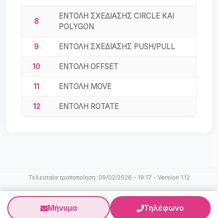
ΕΝΤΟΛΗ ΣΧΕΔΙΑΣΗΣ CIRCLE ΚΑΙ
8
POLYGON
9
ΕΝΤΟΛΗ ΣΧΕΔΙΑΣΗΣ PUSH/PULL
10
ΕΝΤΟΛΗ OFFSET
11
ΕΝΤΟΛΗ MOVE
12
ΕΝΤΟΛΗ ROTATE
13
ΕΝΤΟΛΗ SCALE
14
ΔΗΜΙΟΥΡΓΙΑ ΣΤΕΡΕΩΝ (SOLID)
15
ΕΝΤΟΛΗ HIDE
Τελευταία τροποποίηση: 09/02/2026 - 19:17 - Version 1.12
16
ΕΡΓΑΛΕΙΟ ΣΥΓΧΩΝΕΥΣΗΣ UNION
17
ΕΡΓΑΛΕΙΟ ΑΦΑΙΡΕΣΗΣ SUBTRACT
Μήνυμα
Τηλέφωνο