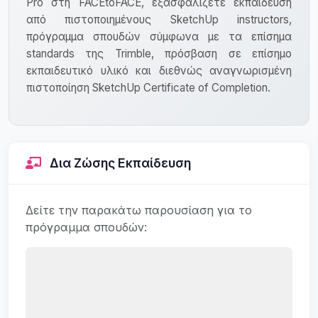
Pro στη FACEtoFACE, εξασφαλίζετε εκπαίδευση
από πιστοποιημένους SketchUp instructors,
πρόγραμμα σπουδών σύμφωνα με τα επίσημα
standards της Trimble, πρόσβαση σε επίσημο
εκπαιδευτικό υλικό και διεθνώς αναγνωρισμένη
πιστοποίηση SketchUp Certificate of Completion.
Δια Ζώσης Εκπαίδευση
Δείτε την παρακάτω παρουσίαση για το
πρόγραμμα σπουδών: