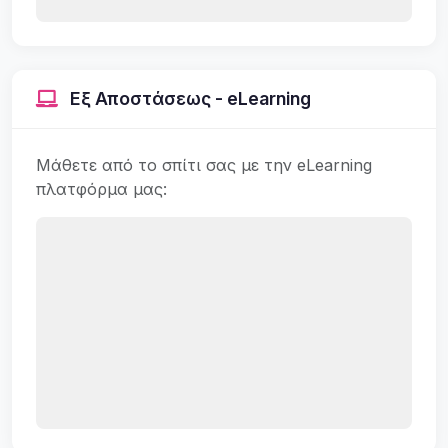
Εξ Αποστάσεως - eLearning
Μάθετε από το σπίτι σας με την eLearning
πλατφόρμα μας: