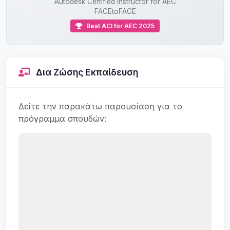
Autodesk Certified Instructor for AEC
FACEtoFACE
Best ACI for AEC 2025
Δια Ζώσης Εκπαίδευση
Δείτε την παρακάτω παρουσίαση για το
πρόγραμμα σπουδών: