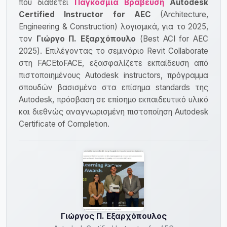
που διαθέτει
Παγκόσμια Βράβευση
Autodesk
Certified Instructor for AEC
(Architecture,
Engineering & Construction) λογισμικά, για το 2025,
τον
Γιώργο Π. Εξαρχόπουλο
(Best ACI for AEC
2025). Επιλέγοντας το σεμινάριο Revit Collaborate
στη FACEtoFACE, εξασφαλίζετε εκπαίδευση από
πιστοποιημένους Autodesk instructors, πρόγραμμα
σπουδών βασισμένο στα επίσημα standards της
Autodesk, πρόσβαση σε επίσημο εκπαιδευτικό υλικό
και διεθνώς αναγνωρισμένη πιστοποίηση Autodesk
Certificate of Completion.
Γιώργος Π. Εξαρχόπουλος