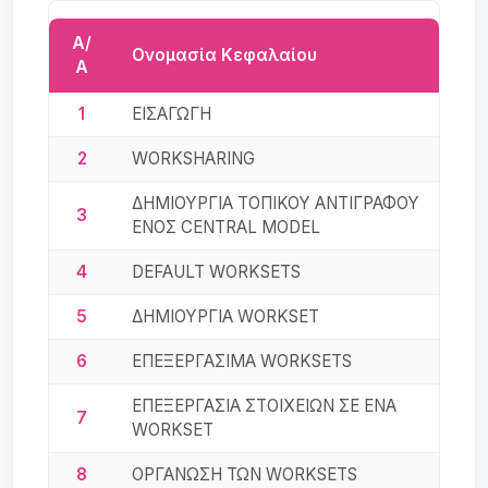
Α/
Ονομασία Κεφαλαίου
Α
1
ΕΙΣΑΓΩΓΗ
2
WORKSHARING
ΔΗΜΙΟΥΡΓΙΑ ΤΟΠΙΚΟΥ ΑΝΤΙΓΡΑΦΟΥ
3
ΕΝΟΣ CENTRAL MODEL
4
DEFAULT WORKSETS
5
ΔΗΜΙΟΥΡΓΙΑ WORKSET
6
ΕΠΕΞΕΡΓΑΣΙΜΑ WORKSETS
ΕΠΕΞΕΡΓΑΣΙΑ ΣΤΟΙΧΕΙΩΝ ΣΕ ΕΝΑ
7
WORKSET
8
ΟΡΓΑΝΩΣΗ ΤΩΝ WORKSETS