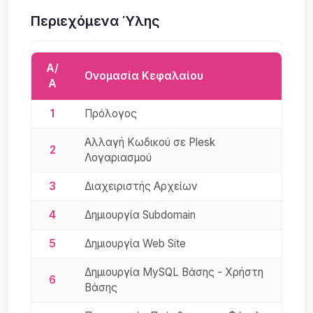
Περιεχόμενα Ύλης
Α/
Ονομασία Κεφαλαίου
Α
1
Πρόλογος
Αλλαγή Κωδικού σε Plesk
2
Λογαριασμού
3
Διαχειριστής Αρχείων
4
Δημιουργία Subdomain
5
Δημιουργία Web Site
Δημιουργία MySQL Βάσης - Χρήστη
6
Βάσης