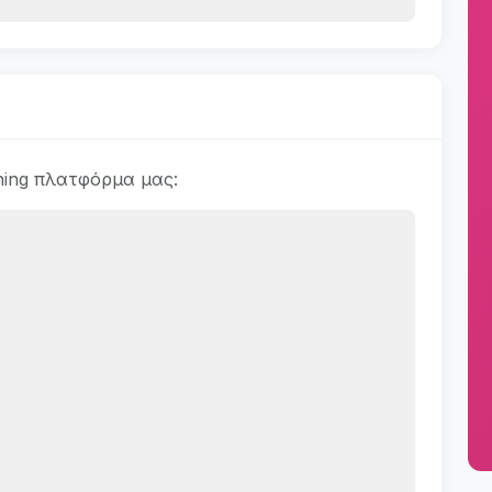
ning πλατφόρμα μας: