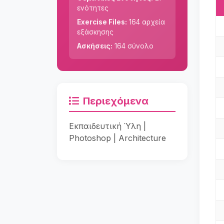
ενότητες
Exercise Files:
164 αρχεία
εξάσκησης
Ασκήσεις:
164 σύνολο
Περιεχόμενα
Εκπαιδευτική Ύλη |
Photoshop | Architecture