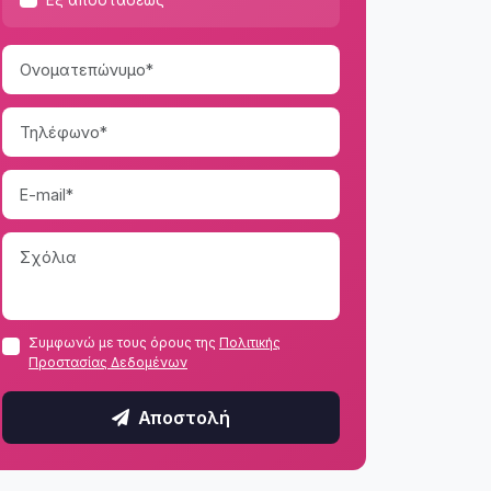
Συμφωνώ με τους όρους της
Πολιτικής
Προστασίας Δεδομένων
Αποστολή