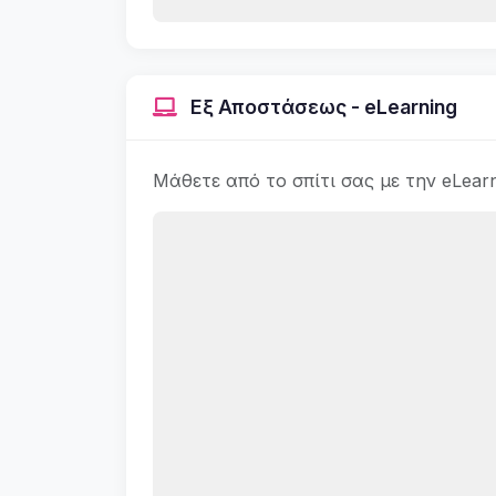
Εξ Αποστάσεως - eLearning
Μάθετε από το σπίτι σας με την eLear