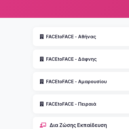
FACEtoFACE - Αθήνας
FACEtoFACE - Δάφνης
FACEtoFACE - Αμαρουσίου
FACEtoFACE - Πειραιά
Δια Ζώσης Εκπαίδευση