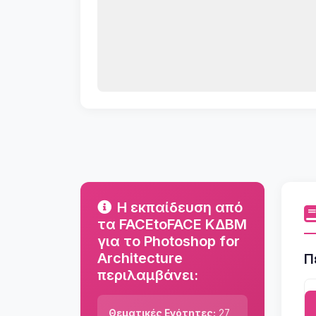
Η εκπαίδευση από
τα FACEtoFACE ΚΔΒΜ
για το Photoshop for
Architecture
Π
περιλαμβάνει:
Θεματικές Ενότητες:
27