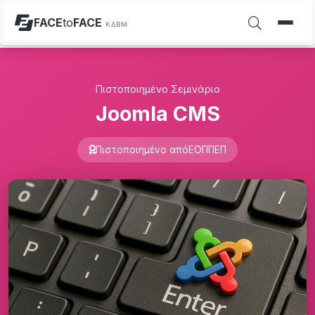
FACE
to
FACE
ΚΔΒΜ
Πιστοποιημένο Σεμινάριο
Joomla CMS
Πιστοποιημένο από
ΕΟΠΠΕΠ