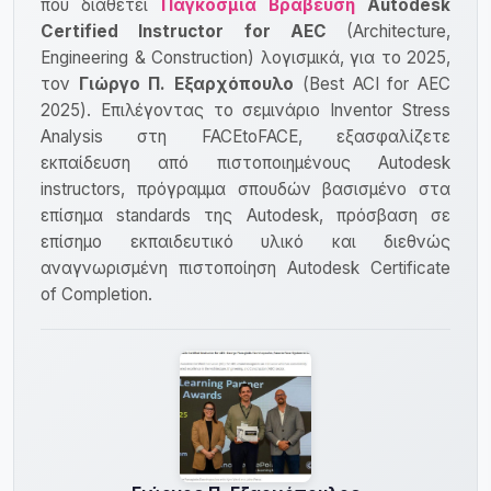
που διαθέτει
Παγκόσμια Βράβευση
Autodesk
Certified Instructor for AEC
(Architecture,
Engineering & Construction) λογισμικά, για το 2025,
τον
Γιώργο Π. Εξαρχόπουλο
(Best ACI for AEC
2025). Επιλέγοντας το σεμινάριο Inventor Stress
Analysis στη FACEtoFACE, εξασφαλίζετε
εκπαίδευση από πιστοποιημένους Autodesk
instructors, πρόγραμμα σπουδών βασισμένο στα
επίσημα standards της Autodesk, πρόσβαση σε
επίσημο εκπαιδευτικό υλικό και διεθνώς
αναγνωρισμένη πιστοποίηση Autodesk Certificate
of Completion.